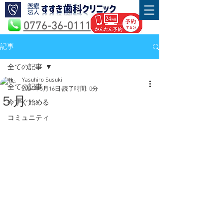
0776-36-0111
記事
全ての記事
Yasuhiro Susuki
全ての記事
2024年5月16日
読了時間: 0分
５月
今すぐ始める
コミュニティ