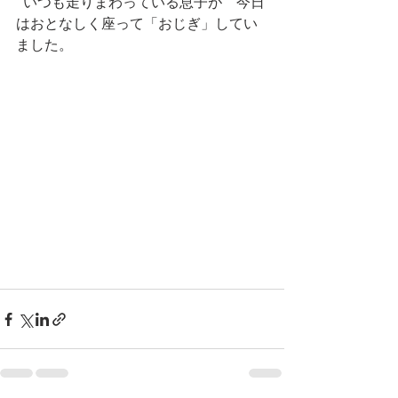
  いつも走りまわっている息子が　今日
はおとなしく座って「おじぎ」してい
ました。