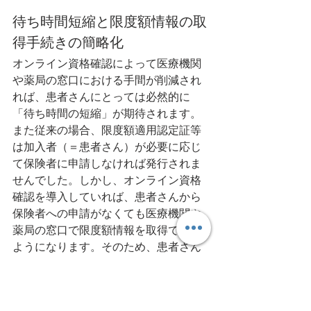
待ち時間短縮と限度額情報の取
得手続きの簡略化
オンライン資格確認によって医療機関
や薬局の窓口における手間が削減され
れば、患者さんにとっては必然的に
「待ち時間の短縮」が期待されます。
また従来の場合、限度額適用認定証等
は加入者（＝患者さん）が必要に応じ
て保険者に申請しなければ発行されま
せんでした。しかし、オンライン資格
確認を導入していれば、患者さんから
保険者への申請がなくても医療機関や
薬局の窓口で限度額情報を取得できる
ようになります。そのため、患者さん
は「限度額以上の医療費を窓口で支払
う必要がなくなる」というのも見逃せ
ないメリットでしょう。