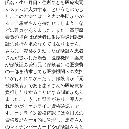
⽒名・⽣年⽉⽇・住所などを医療機関
システムに入力する、というものでし
た。この方法では「入力の手間がかか
る」「患者さんを待たせてしまう」な
どの難点がありました。また、高額療
養費の場合は保険者に限度額適用認定
証の発行を求めなくてはなりません。
さらに、資格を失効した保険証を患者
さんが提示した場合、医療機関・薬局
が保険証の発行元（保険者）に医療費
の一部を請求しても医療機関への支払
いが行われなかったり、保険者が「元
被保険者」である患者さんの医療費を
負担したりすることになる問題があり
ました。こうした背景があり、導入さ
れたのが「オンライン資格確認」で
す。オンライン資格確認では全国民の
資格履歴を一元的に管理し、患者さん
のマイナンバーカードや保険証をもと