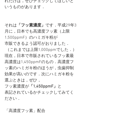
れだけは，ぜひチェックしてほしいと
いうものがあります．
それは
「フッ素濃度」
です．平成29年3
月に，日本でも高濃度フッ素（上限
1,500ppmF）のハミガキ粉が
市販できるよう認可がおりました．
 （これまでは上限1,000ppmでした．）
現在，日本で市販されているフッ素最
高濃度は1,450ppmFのもの．高濃度フ
ッ素のハミガキ粉のほうが，虫歯抑制
効果が高いのです．次にハミガキ粉を
選ぶときは，ぜひ，
フッ素濃度が
「1,450ppmF」
と
表記されているかチェックしてみてく
ださい．
「高濃度フッ素」配合