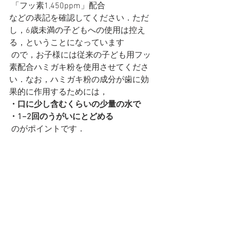
 「フッ素1,450ppm」配合
などの表記を確認してください．ただ
し，6歳未満の子どもへの使用は控え
る，ということになっています
 ので，お子様には従来の子ども用フッ
素配合ハミガキ粉を使用させてくださ
い．なお，ハミガキ粉の成分が歯に効
果的に作用するためには，
・口に少し含むくらいの少量の水で
・1−2回のうがいにとどめる
 のがポイントです．